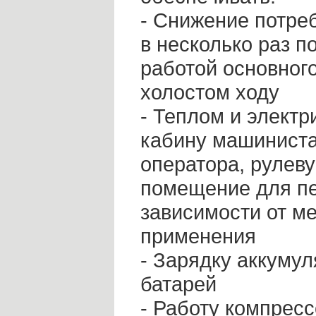
- Снижение потре
в несколько раз п
работой основного
холостом ходу
- Теплом и электр
кабину машиниста
оператора, рулев
помещение для пе
зависимости от м
применения
- Зарядку аккуму
батарей
- Работу компресс