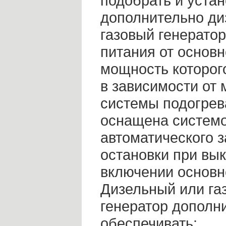
подобрать и устан
дополнительно ди
газовый генератор
питания от основн
мощность которог
в зависимости от
системы подогрев
оснащена систем
автоматического з
остановки при вы
включении основно
Дизельный или га
генератор дополн
обеспечивать: