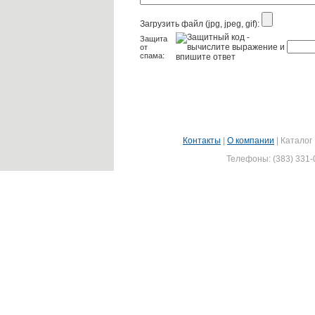
Загрузить файл (jpg, jpeg, gif):
Защита
от
спама:
Контакты
|
О компании
|
Каталог
Телефоны: (383) 331-