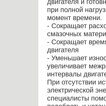
двигателя и готов
при полной нагруз
момент времени.
- Сокращает расх
смазочных матер
- Сокращает врем
двигателя
- Уменьшает износ
увеличивает меж
интервалы двигат
При отсутствии ис
электрической эн
специалисты помо