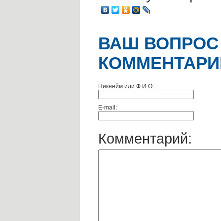
ВАШ ВОПРОС
КОММЕНТАРИ
Никнейм или Ф.И.О.:
E-mail:
Комментарий: