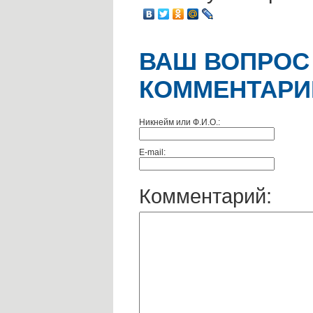
ВАШ ВОПРОС
КОММЕНТАРИ
Никнейм или Ф.И.О.:
E-mail:
Комментарий: