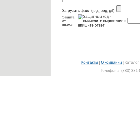
Загрузить файл (jpg, jpeg, gif):
Защита
от
спама:
Контакты
|
О компании
|
Каталог
Телефоны: (383) 331-