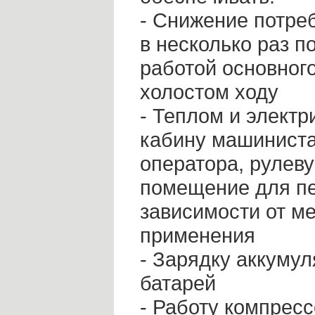
- Снижение потре
в несколько раз п
работой основного
холостом ходу
- Теплом и электр
кабину машиниста
оператора, рулев
помещение для пе
зависимости от м
применения
- Зарядку аккуму
батарей
- Работу компресс