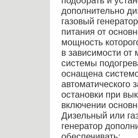
подобрать и устан
дополнительно ди
газовый генератор
питания от основн
мощность которог
в зависимости от
системы подогрев
оснащена систем
автоматического з
остановки при вы
включении основно
Дизельный или га
генератор дополн
обеспечивать: