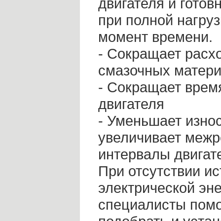
двигателя и готов
при полной нагруз
момент времени.
- Сокращает расх
смазочных матер
- Сокращает врем
двигателя
- Уменьшает износ
увеличивает меж
интервалы двигат
При отсутствии ис
электрической эн
специалисты помо