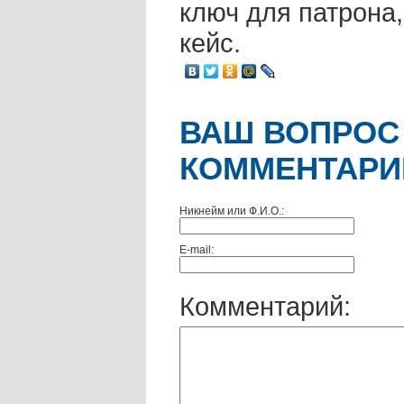
ключ для патрона
кейс.
ВАШ ВОПРОС
КОММЕНТАРИ
Никнейм или Ф.И.О.:
E-mail:
Комментарий: