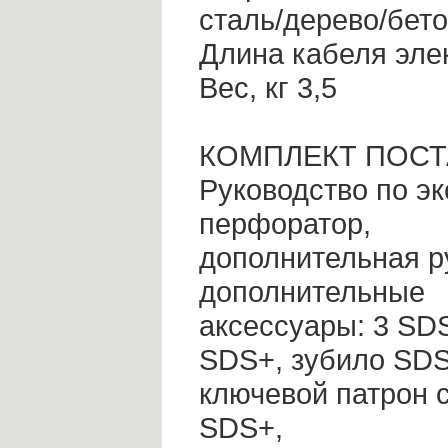
сталь/дерево/бето
Длина кабеля элек
Вес, кг 3,5
КОМПЛЕКТ ПОСТ
Руководство по эк
перфоратор,
дополнительная р
дополнительные
аксессуары: 3 SDS
SDS+, зубило SDS
ключевой патрон 
SDS+,