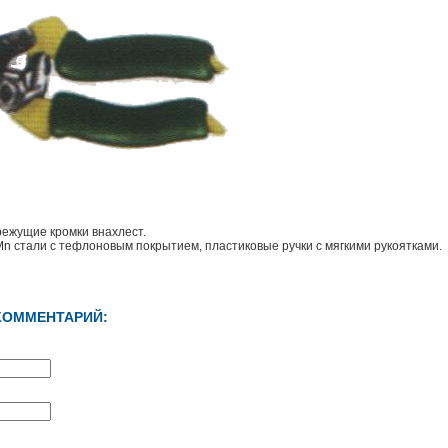
режущие кромки внахлест.
Mn стали с тефлоновым покрытием, пластиковые ручки с мягкими рукоятками.
КОММЕНТАРИЙ: