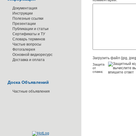
Комментарий:
Документация
Инструкции
Полезные ссылки
Презентации
Публикации и статьи
Сертификаты и ТУ
Словарь терминов
Частые вопросы
Фотогалерея
Основной видиоресурс
Загрузить файл (jpg, jpeg,
Доставка и оплата
Защита
от
спама:
Доска Объявлений
Частные объявления