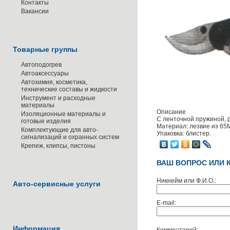
Контакты
Вакансии
Товарные группы
Автоподогрев
Автоаксессуары
Автохимия, косметика,
технические составы и жидкости
Инструмент и расходные
материалы
Описание
Изоляционные материалы и
С ленточной пружиной, 
готовые изделия
Материал: лезвие из 65
Комплектующие для авто-
Упаковка: блистер.
сигнализаций и охранных систем
Крепеж, клипсы, пистоны
ВАШ ВОПРОС ИЛИ 
Никнейм или Ф.И.О.:
Авто-сервисные услуги
E-mail:
Информация