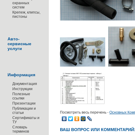
охранных
систем
Крепеж, клипсы,
пистоны
Авто-
сервисные
услуги
Информация
Документация
Инструкции
Полезные
ссылки
Презентации
Публикации и
Посмотреть весь перечень -
Основных Ком
статьи
Сертификаты и
ТУ
Словарь
ВАШ ВОПРОС ИЛИ КОММЕНТАРИЙ
терминов