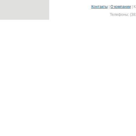
Контакты
|
О компании
|
К
Телефоны: (383