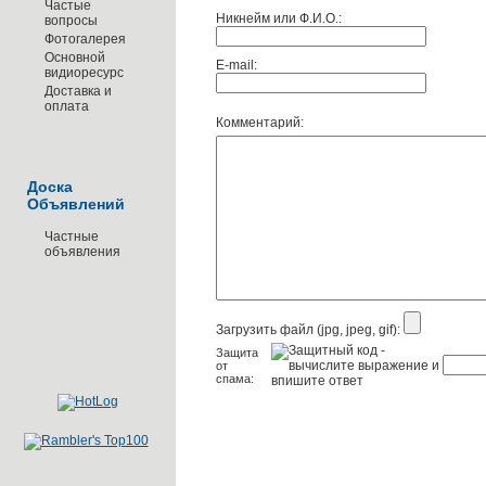
Частые
Никнейм или Ф.И.О.:
вопросы
Фотогалерея
Основной
E-mail:
видиоресурс
Доставка и
оплата
Комментарий:
Доска
Объявлений
Частные
объявления
Загрузить файл (jpg, jpeg, gif):
Защита
от
спама: