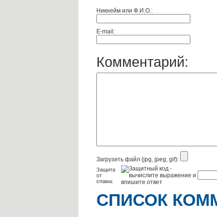
Никнейм или Ф.И.О.:
E-mail:
Комментарий:
Загрузить файл (jpg, jpeg, gif):
Защита
от
спама:
СПИСОК КОМ