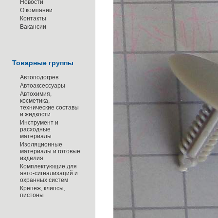
Новости
О компании
Контакты
Вакансии
Товарные группы
Автоподогрев
Автоаксессуары
Автохимия,
косметика,
технические составы
и жидкости
Инструмент и
расходные
материалы
Изоляционные
материалы и готовые
изделия
Комплектующие для
авто-сигнализаций и
охранных систем
Крепеж, клипсы,
пистоны