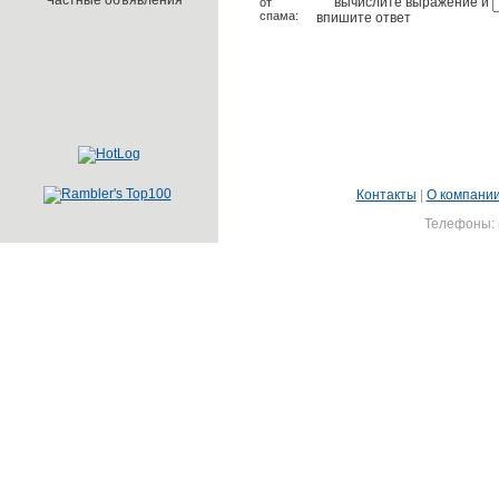
Частные объявления
от
спама:
Контакты
|
О компани
Телефоны: (