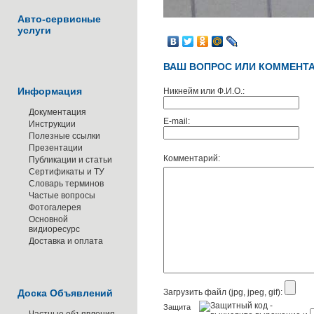
Авто-сервисные
услуги
ВАШ ВОПРОС ИЛИ КОММЕНТА
Информация
Никнейм или Ф.И.О.:
Документация
E-mail:
Инструкции
Полезные ссылки
Презентации
Комментарий:
Публикации и статьи
Сертификаты и ТУ
Словарь терминов
Частые вопросы
Фотогалерея
Основной
видиоресурс
Доставка и оплата
Доска Объявлений
Загрузить файл (jpg, jpeg, gif):
Защита