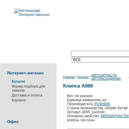
Поиск по каталогу:
Интернет-магазин
АВТОЗАПЧАСТИ,
Главная
/
Каталог
/
АВТОРАСХОДНИКИ
Каталог
Клипса А069
Формы подбора для
заказов
Доставка и оплата
Вес: не указано
Единица измерения: шт.
Корзина
Производитель:
PUSHIDE
Страна производства, сборки: Китай
Артикул: a069_pushide
Основное свойство:
АВТОЗАПЧАСТИ
клипсы, пистоны
Офис