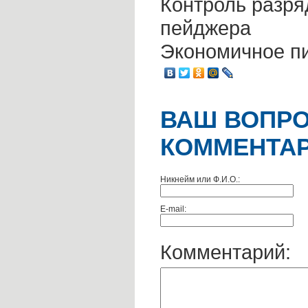
Контроль разря
пейджера
Экономичное п
ВАШ ВОПРО
КОММЕНТАР
Никнейм или Ф.И.О.:
E-mail:
Комментарий: