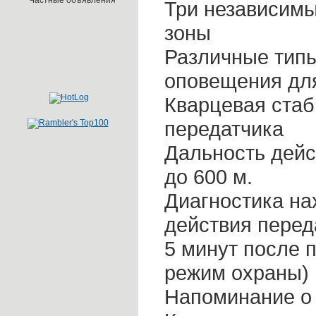
Частные объявления
Три независим
зоны
Различные типы
оповещения дл
Кварцевая стаб
передатчика
Дальность дейс
до 600 м.
Диагностика на
действия перед
5 минут после 
режим охраны)
Напоминание о