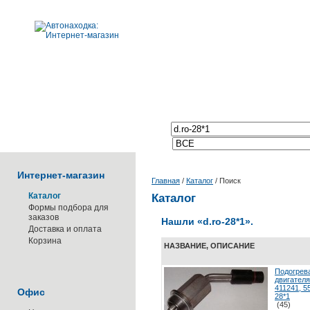
Поиск по каталогу:
Интернет-магазин
Главная
/
Каталог
/
Поиск
Каталог
Каталог
Формы подбора для
заказов
Нашли
«d.ro-28*1»
.
Доставка и оплата
Корзина
НАЗВАНИЕ, ОПИСАНИЕ
Подогрев
двигателя
411241, 5
Офис
28*1
(45)