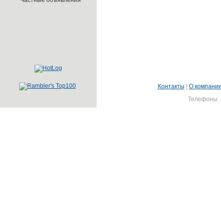
Частные объявления
Контакты
|
О компани
Телефоны: (