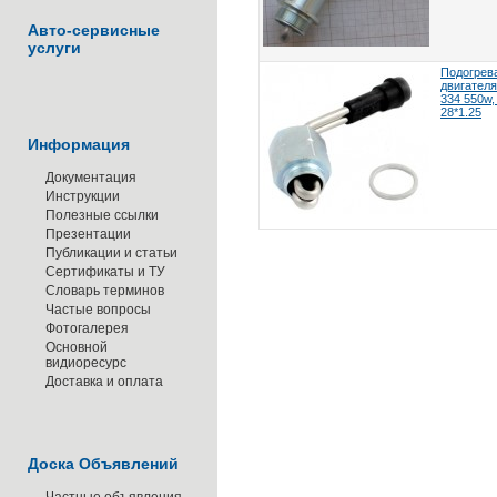
Авто-сервисные
услуги
Подогрев
двигателя
334 550w, 
28*1.25
Информация
Документация
Инструкции
Полезные ссылки
Презентации
Публикации и статьи
Сертификаты и ТУ
Словарь терминов
Частые вопросы
Фотогалерея
Основной
видиоресурс
Доставка и оплата
Доска Объявлений