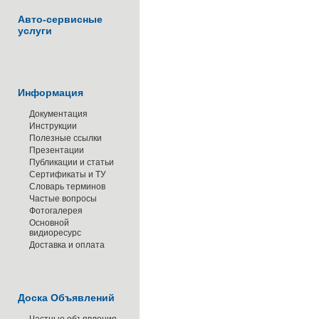
Авто-сервисные
услуги
Информация
Документация
Инструкции
Полезные ссылки
Презентации
Публикации и статьи
Сертификаты и ТУ
Словарь терминов
Частые вопросы
Фотогалерея
Основной
видиоресурс
Доставка и оплата
Доска Объявлений