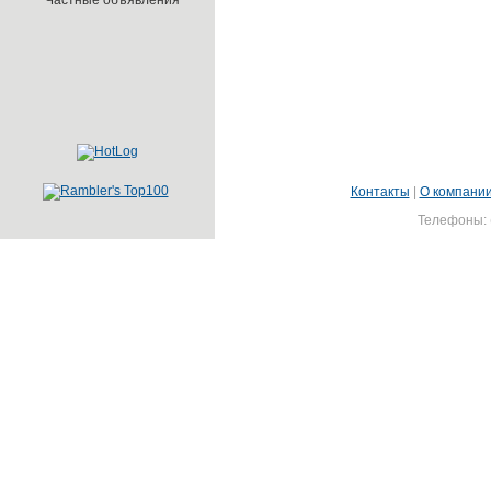
Частные объявления
Контакты
|
О компани
Телефоны: (