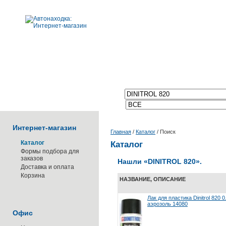
Поиск по каталогу:
Интернет-магазин
Главная
/
Каталог
/
Поиск
Каталог
Каталог
Формы подбора для
заказов
Нашли
«DINITROL 820»
.
Доставка и оплата
Корзина
НАЗВАНИЕ, ОПИСАНИЕ
Лак для пластика Dinitrol 820 0
аэрозоль 14080
Офис