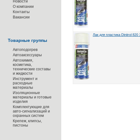
Новости
О компании
Контакты
Вакансии
Лак для пластика Dinitrol 820 1
Товарные группы
Автоподогрев
Автоаксессуары
Автохимия,
косметика,
технические составы
и жидкости
Инструмент и
расходные
материалы
Изоляционные
материалы и готовые
изделия
Комплектующие для
авто-сигнализаций и
охранных систем
Крепеж, клипсы,
пистоны