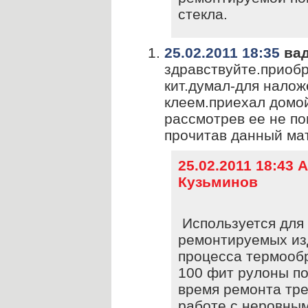
стекла.
25.02.2011 18:35
ва
здравствуйте.приобр
кит.думал-для налож
клеем.приехал домой
рассмотрев ее не по
прочитав данный мат
25.02.2011 18:43
Кузьминов
Используется для
ремонтируемых из
процесса термооб
100 фит рулоны по
время ремонта тр
работе с неровны