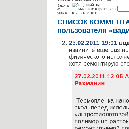
Защита
от
спама:
СПИСОК КОММЕНТА
пользователя «вад
25.02.2011 19:01
ва
извините еще раз но
физического исполн
хотя ремонтирую сте
27.02.2011 12:05 
Рахманин
Термопленка нано
скол, перед испол
ультрофиолетовой 
полимер не растек
ремонтируемой по