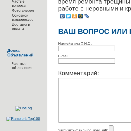
время ремонта трещины
Частые
вопросы
работе с неровными и к
Фотогалерея
Основной
видиоресурс
Доставка и
оплата
ВАШ ВОПРОС ИЛИ 
Никнейм или Ф.И.О.:
Доска
Объявлений
E-mail:
Частные
объявления
Комментарий:
Загрузить файл (jpg, jpeg, gif):