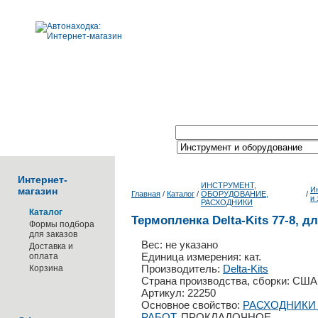
Поиск по каталогу:
Интернет-
ИНСТРУМЕНТ,
магазин
И
Главная
/
Каталог
/
ОБОРУДОВАНИЕ,
/
и
РАСХОДНИКИ
Каталог
Термопленка Delta-Kits 77-8, д
Формы подбора
для заказов
Вес: не указано
Доставка и
Единица измерения: кат.
оплата
Производитель:
Delta-Kits
Корзина
Страна производства, сборки: США
Артикул: 22250
Основное свойство:
РАСХОДНИКИ
РАБОТ
, ПРОКЛАДОЧНОЕ