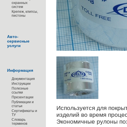
охранных
систем
Крепеж, клипсы,
пистоны
Авто-
сервисные
услуги
Информация
Документация
Инструкции
Полезные
ссылки
Презентации
Публикации и
статьи
Используется для покры
Сертификаты и
изделий во время проце
ТУ
Словарь
Экономичные рулоны по
терминов