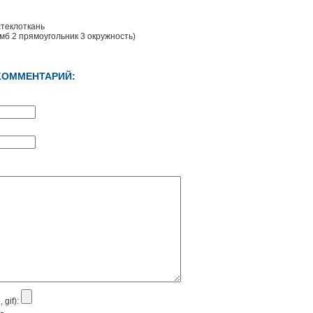
стеклоткань
мб 2 прямоугольник 3 окружность)
КОММЕНТАРИЙ:
 gif):