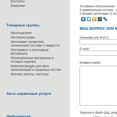
Контакты
Вакансии
Условные обозначения
К армирующая основа - 
2 форма прокладки (1 ро
Товарные группы
ВАШ ВОПРОС ИЛИ 
Автоподогрев
Автоаксессуары
Никнейм или Ф.И.О.:
Автохимия, косметика,
технические составы и жидкости
E-mail:
Инструмент и расходные
материалы
Изоляционные материалы и
готовые изделия
Комментарий:
Комплектующие для авто-
сигнализаций и охранных систем
Крепеж, клипсы, пистоны
Авто-сервисные услуги
Загрузить файл (jpg, jpeg,
Информация