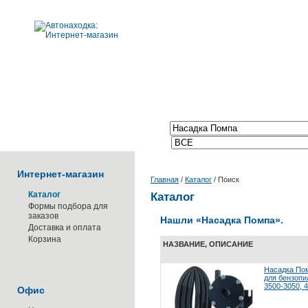
Поиск по каталогу:
Интернет-магазин
Главная
/
Каталог
/
Поиск
Каталог
Каталог
Формы подбора для
заказов
Нашли
«Насадка Помпа»
.
Доставка и оплата
Корзина
НАЗВАНИЕ, ОПИСАНИЕ
Насадка По
для бензопи
3500-3050, 4
Офис