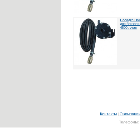
Насадка По
для бензопил
4800 л/час
Контакты
|
О компани
Телефоны: (