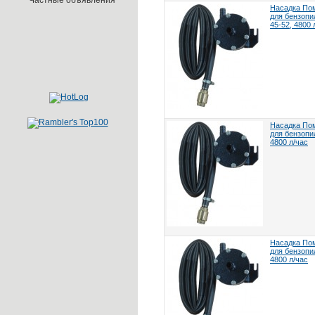
Частные объявления
Насадка По
для бензопи
45-52, 4800 
Насадка По
для бензопи
4800 л/час
Насадка По
для бензопи
4800 л/час